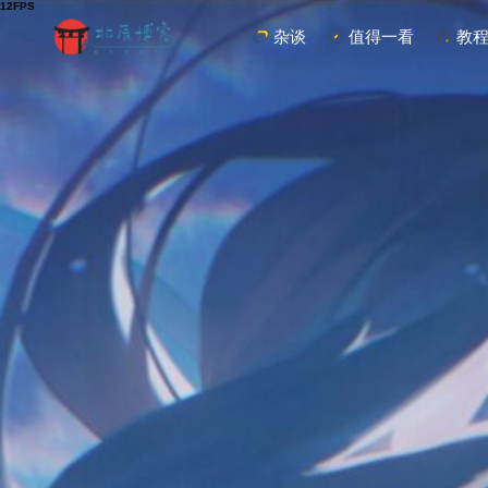
杂谈
值得一看
教