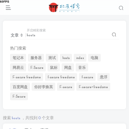
开启精彩搜索
文章
热门搜索
笔记本
服务器
测试
hosts
index
电脑
网易云
F-Secure
鼠标
网盘
音乐
F-secure freedome
f-secure freedome
f-secure
悬浮
百度网盘
你好李焕英
F-secure
F-secure+freedome
F-Secure
搜索
hosts
，共找到
0
个文章