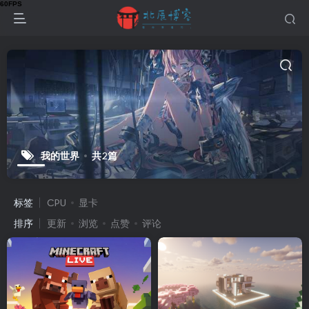
我的世界
共2篇
标签
CPU
显卡
排序
更新
浏览
点赞
评论