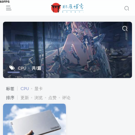
CPU
共1篇
标签
CPU
显卡
排序
更新
浏览
点赞
评论