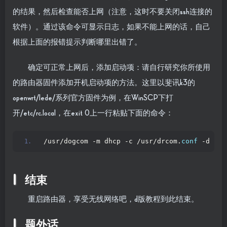
的结果，然后检查能否上网（注意，这时不要关闭ssh连接的
软件）。通过该命令可显示日志，如果不能上网的话，自己
根据上面的报错提示判断哪里出错了。
确定可正常上网后，添加启动项：请自行研究你所使用
的路由器固件添加开机启动项的方法。这里以斐讯k3的
openwrt/lede/系列官方固件为例，在WinSCP下打
开/etc/rc.local，在exit 0上一行粘贴下面的命令：
/usr/dogcom -m dhcp -c /usr/drcom.
conf
 -d -e
结束
重启路由器，享受无线网络吧，d版教程到此结束。
题外话