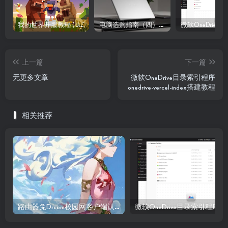
我的世界开服教程 ( JAVA版 1.21.4)
电脑选购指南（四）屏幕
上一篇
下一篇
无更多文章
微软OneDrive目录索引程序
onedrive-vercel-index搭建教程
相关推荐
路由器免Drcom校园网客户端认证（d版）（西安石油大学） 教程