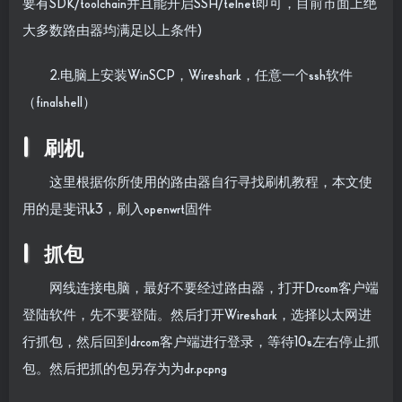
要有SDK/toolchain并且能开启SSH/telnet即可，目前市面上绝
大多数路由器均满足以上条件)
2.电脑上安装WinSCP，Wireshark，任意一个ssh软件
（finalshell）
刷机
这里根据你所使用的路由器自行寻找刷机教程，本文使
用的是斐讯k3，刷入openwrt固件
抓包
网线连接电脑，最好不要经过路由器，打开Drcom客户端
登陆软件，先不要登陆。然后打开Wireshark，选择以太网进
行抓包，然后回到drcom客户端进行登录，等待10s左右停止抓
包。然后把抓的包另存为为dr.pcpng