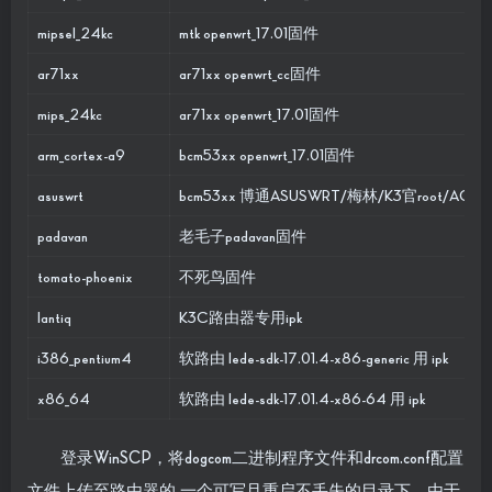
mipsel_24kc
mtk openwrt_17.01固件
ar71xx
ar71xx openwrt_cc固件
mips_24kc
ar71xx openwrt_17.01固件
arm_cortex-a9
bcm53xx openwrt_17.01固件
asuswrt
bcm53xx 博通ASUSWRT/梅林/K3官root/A
padavan
老毛子padavan固件
tomato-phoenix
不死鸟固件
lantiq
K3C路由器专用ipk
i386_pentium4
软路由 lede-sdk-17.01.4-x86-generic 用 ipk
x86_64
软路由 lede-sdk-17.01.4-x86-64 用 ipk
登录WinSCP，将dogcom二进制程序文件和drcom.conf配置
文件上传至路由器的 一个可写且重启不丢失的目录下。由于