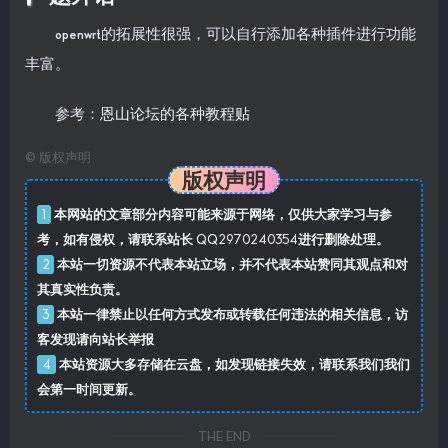
openwrt的拓展性很强，可以自行添加各种插件进行功能
丰富。
参考：
恩山论坛的各种教程贴
©
版权声明
版权声明
本网站的文章部分内容可能来源于网络，仅供大家学习与参
1
考，如有侵权，请联系站长 QQ
2970240354
进行删除处理。
本站一切资源不代表本站立场，并不代表本站赞同其观点和对
2
其真实性负责。
本站一律禁止以任何方式发布或转载任何违法的相关信息，访
3
客发现请向站长举报
本站资源大多存储在云盘，如发现链接失效，请联系我们我们
4
会第一时间更新。
THE END