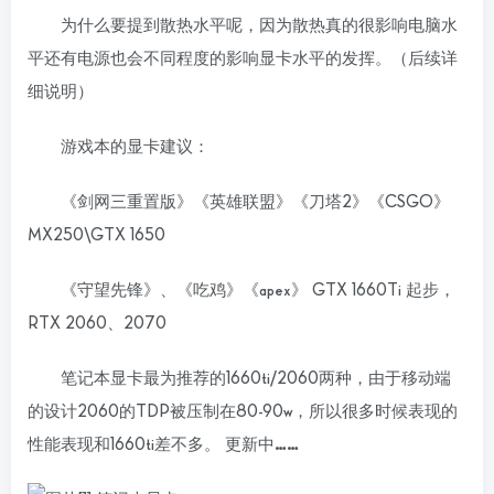
为什么要提到散热水平呢，因为散热真的很影响电脑水
平还有电源也会不同程度的影响显卡水平的发挥。（后续详
细说明）
游戏本的显卡建议：
《剑网三重置版》《英雄联盟》《刀塔2》《CSGO》
MX250\GTX 1650
《守望先锋》、《吃鸡》《apex》 GTX 1660Ti 起步，
RTX 2060、2070
笔记本显卡最为推荐的1660ti/2060两种，由于移动端
的设计2060的TDP被压制在80-90w，所以很多时候表现的
性能表现和1660ti差不多。 更新中……