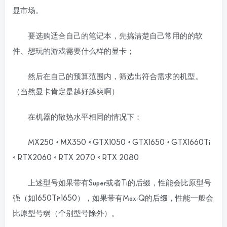
显市场。
要选购适合自己的笔记本，先搞清楚自己常用的的软
件、想玩的游戏需要什么样的显卡；
然后在自己的预算范围内，筛选出符合需求的机型。
（当然显卡肯定是越好越爽啊）
在机器的散热水平相同的情况下：
MX250 < MX350 < GTX1050 < GTX1650 < GTX1660Ti
< RTX2060 < RTX 2070 < RTX 2080
上述型号如果带有Super或者Ti的后缀，性能会比原型号
强（如1650Ti>1650），如果带有Max-Q的后缀，性能一般会
比原型号弱（个别型号除外）。