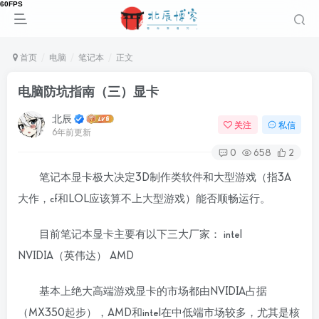
首页
电脑
笔记本
正文
电脑防坑指南（三）显卡
北辰
关注
私信
6年前更新
0
658
2
笔记本显卡极大决定3D制作类软件和大型游戏（指3A
大作，cf和LOL应该算不上大型游戏）能否顺畅运行。
目前笔记本显卡主要有以下三大厂家： intel
NVIDIA（英伟达） AMD
基本上绝大高端游戏显卡的市场都由NVIDIA占据
（MX350起步），AMD和intel在中低端市场较多，尤其是核